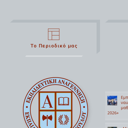
Το Περιοδικό μας
Εμπ
ναυ
μαθ
2026»