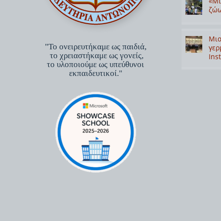
«Μι
ζώω
Μια
"Το ονειρευτήκαμε ως παιδιά,
γερ
το χρειαστήκαμε ως γονείς,
Inst
το υλοποιούμε ως υπεύθυνοι
εκπαιδευτικοί."