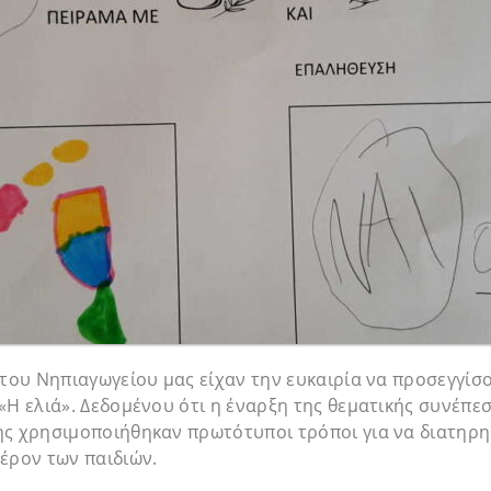
 του Νηπιαγωγείου μας είχαν την ευκαιρία να προσεγγίσ
«Η ελιά». Δεδομένου ότι η έναρξη της θεματικής συνέπεσ
ης χρησιμοποιήθηκαν πρωτότυποι τρόποι για να διατηρη
έρον των παιδιών.