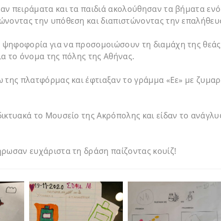
αν πειράματα και τα παιδιά ακολούθησαν τα βήματα ενό
ώνοντας την υπόθεση και διαπιστώνοντας την επαλήθευσ
ψηφοφορία για να προσομοιώσουν τη διαμάχη της θεάς 
α το όνομα της πόλης της Αθήνας.
 της πλατφόρμας και έφτιαξαν το γράμμα «Εε» με ζυμαρ
ικτυακά το Μουσείο της Ακρόπολης και είδαν το ανάγλυ
ήρωσαν ευχάριστα τη δράση παίζοντας κουίζ!