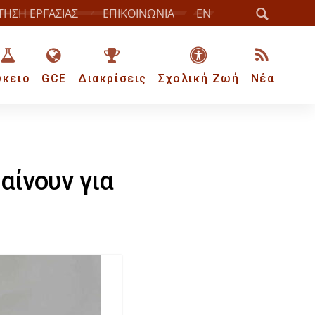
ΤΗΣΗ ΕΡΓΑΣΙΑΣ
ΕΠΙΚΟΙΝΩΝΙΑ
EN
ύκειο
GCE
Διακρίσεις
Σχολική Ζωή
Νέα
αίνουν για