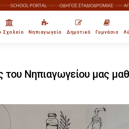
SCHOOL PORTAL
ΟΔΗΓΟΣ ΣΤΑΔΙΟΔΡΟΜΙΑΣ
ΑΙ
ο Σχολείο
Νηπιαγωγείο
Δημοτικό
Γυμνάσιο
Λ
ς του Νηπιαγωγείου μας μαθ