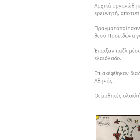
Αρχικά οργανώθηκ
ερευνητή, αποτυπ
Πραγματοποίησαν 
θεού Ποσειδώνα γι
Έπαιξαν παζλ μέσω
ελαιόλαδο.
Επισκέφθηκαν διαδ
Αθηνάς.
Οι μαθητές ολοκλ