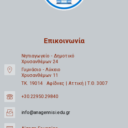
Επικοινωνία
Nηπιαγωγείο - Δημοτικό
Χρυσανθέμων 24
Γυμνάσιο - Λύκειο
Χρυσανθέμων 11
TK. 19014 Αφίδνες | Αττική | Τ.Θ. 3007
+30.22950.29840
info@anagennisi.edu.gr