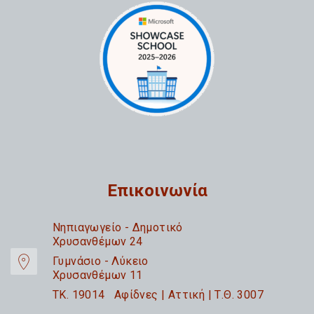
Επικοινωνία
Nηπιαγωγείο - Δημοτικό
Χρυσανθέμων 24
Γυμνάσιο - Λύκειο
Χρυσανθέμων 11
TK. 19014 Αφίδνες | Αττική | Τ.Θ. 3007