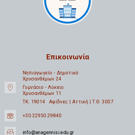
Επικοινωνία
Nηπιαγωγείο - Δημοτικό
Χρυσανθέμων 24
Γυμνάσιο - Λύκειο
Χρυσανθέμων 11
TK. 19014 Αφίδνες | Αττική | Τ.Θ. 3007
+30.22950.29840
info@anagennisi.edu.gr