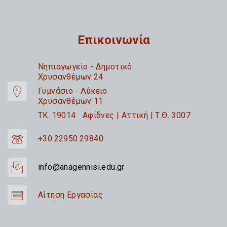
Επικοινωνία
Nηπιαγωγείο - Δημοτικό
Χρυσανθέμων 24
Γυμνάσιο - Λύκειο
Χρυσανθέμων 11
TK. 19014 Αφίδνες | Αττική | Τ.Θ. 3007
+30.22950.29840
info@anagennisi.edu.gr
Αίτηση Εργασίας