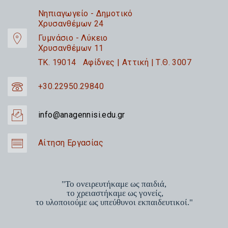
Nηπιαγωγείο - Δημοτικό
Χρυσανθέμων 24
Γυμνάσιο - Λύκειο
Χρυσανθέμων 11
TK. 19014 Αφίδνες | Αττική | Τ.Θ. 3007
+30.22950.29840
info@anagennisi.edu.gr
Αίτηση Εργασίας
"Το ονειρευτήκαμε ως παιδιά,
το χρειαστήκαμε ως γονείς,
το υλοποιούμε ως υπεύθυνοι εκπαιδευτικοί."