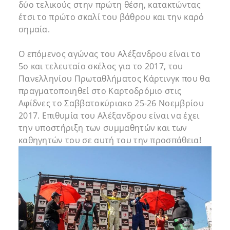
δύο τελικούς στην πρώτη θέση, κατακτώντας
έτσι το πρώτο σκαλί του βάθρου και την καρό
σημαία.
Ο επόμενος αγώνας του Αλέξανδρου είναι το
5ο και τελευταίο σκέλος για το 2017, του
Πανελληνίου Πρωταθλήματος Κάρτινγκ που θα
πραγματοποιηθεί στο Καρτοδρόμιο στις
Αφίδνες το Σαββατοκύριακο 25-26 Νοεμβρίου
2017. Επιθυμία του Αλέξανδρου είναι να έχει
την υποστήριξη των συμμαθητών και των
καθηγητών του σε αυτή του την προσπάθεια!