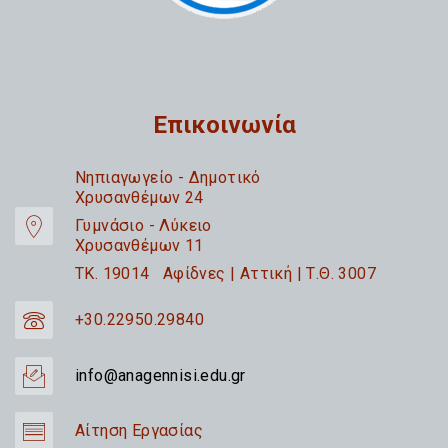
Επικοινωνία
Nηπιαγωγείο - Δημοτικό
Χρυσανθέμων 24
Γυμνάσιο - Λύκειο
Χρυσανθέμων 11
TK. 19014 Αφίδνες | Αττική | Τ.Θ. 3007
+30.22950.29840
info@anagennisi.edu.gr
Αίτηση Εργασίας