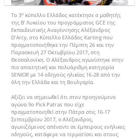
ο
Το 3
κύπελλο Ελλάδος κατέκτησε ο μαθητής
της Β’ Λυκείου του προγράμματος GCE της
Εκπαιδευτικής Αναγέννησης Αλέξανδρος
D’Arcy, στο Κύπελλο Ελλάδος Karting που
πραγματοποιήθηκε την Πέμπτη 26 και την
Παρασκευή 27 Οκτωβρίου 2017, στη
Θεσσαλονίκη. Ο Αλέξανδρος αγωνίστηκε στην
πιο απαιτητική και πολυάριθμη κατηγορία
SENIOR με 14 οδηγούς ηλικίας 16-28 από την
όλη την Ελλάδα και τη Βουλγαρία.
Αξίζει να σημειωθεί ότι στον προηγούμενο
αγώνα 9o Pick Patras που είχε
πραγματοποιηθεί στην Πάτρα στις 16-17
Σεπτεμβρίου 2017, ο Αλέξανδρος,
αγωνιζόμενος απέναντι σε έμπειρους ενήλικες
οδηγούς, κατάφερε να τερματίσει και στους