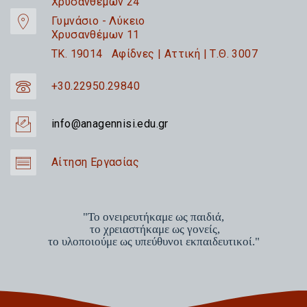
Χρυσανθέμων 24
Γυμνάσιο - Λύκειο
Χρυσανθέμων 11
TK. 19014 Αφίδνες | Αττική | Τ.Θ. 3007
+30.22950.29840
info@anagennisi.edu.gr
Αίτηση Εργασίας
"Το ονειρευτήκαμε ως παιδιά,
το χρειαστήκαμε ως γονείς,
το υλοποιούμε ως υπεύθυνοι εκπαιδευτικοί."