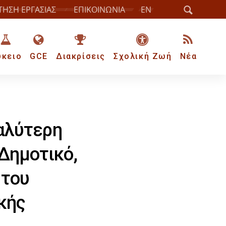
ΤΗΣΗ ΕΡΓΑΣΙΑΣ
ΕΠΙΚΟΙΝΩΝΙΑ
EN
ύκειο
GCE
Διακρίσεις
Σχολική Ζωή
Νέα
αλύτερη
Δημοτικό,
 του
κής