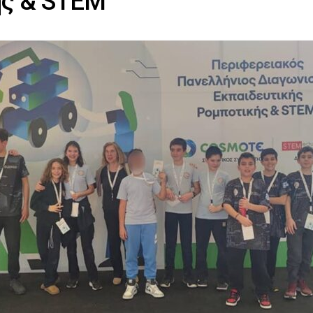
ής & STEM