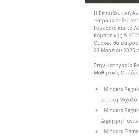
Η Εκπαιδευτική Αν
εκπροσωπηθεί από 
Γυμνάσιο και το Λ
Ρομποτικής & STE
Ομάδες θα εκπροσω
23 Μαρτίου 2025 σ
Στην Κατηγορία Re
Μαθητικές Ομάδες 
¨Minders Regul
Στρατή Μιχαλό
¨Minders Regul
Δημήτρη Παγαν
¨Minders Eleme