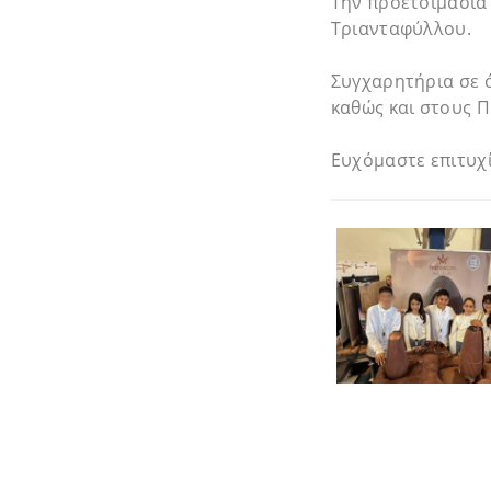
Την προετοιμασία
Τριανταφύλλου.
Συγχαρητήρια σε ό
καθώς και στους 
Ευχόμαστε επιτυχί