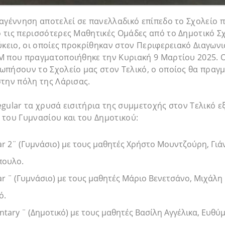
αγέννηση αποτελεί σε πανελλαδικό επίπεδο το Σχολείο 
τις περισσότερες Μαθητικές Ομάδες από το Δημοτικό Σχ
ύκειο, οι οποίες προκρίθηκαν στον Περιφερειακό Διαγων
M που πραγματοποιήθηκε την Κυριακή 9 Μαρτίου 2025. Ο
πήσουν το Σχολείο μας στον Τελικό, ο οποίος θα πραγμ
την πόλη της Λάρισας.
gular τα χρυσά εισιτήρια της συμμετοχής στον Τελικό ε
του Γυμνασίου και του Δημοτικού:
ar 2¨ (Γυμνάσιο) με τους μαθητές Χρήστο Μουντζούρη, Γιά
πουλο.
ar ¨ (Γυμνάσιο) με τους μαθητές Μάριο Βενετσάνο, Μιχάλη
ό.
ntary ¨ (Δημοτικό) με τους μαθητές Βασίλη Αγγέλικα, Ευθ