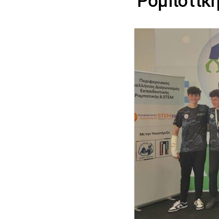
Ρομποτικ