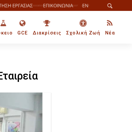
ΤΗΣΗ ΕΡΓΑΣΙΑΣ
ΕΠΙΚΟΙΝΩΝΙΑ
EN
ύκειο
GCE
Διακρίσεις
Σχολική Ζωή
Νέα
Εταιρεία