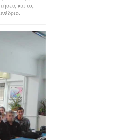
ήσεις και τις
υνέδριο.