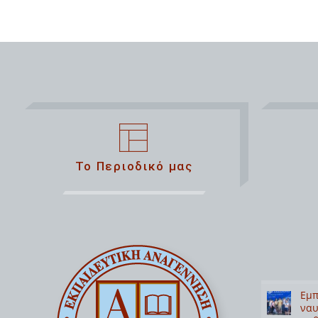
Το Περιοδικό μας
Εμπ
ναυ