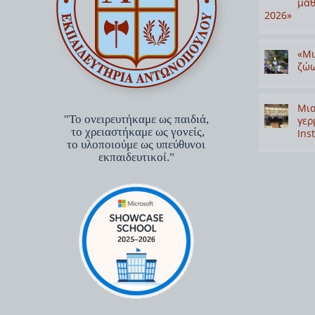
μαθ
2026»
«Μι
ζώω
Μια
"Το ονειρευτήκαμε ως παιδιά,
γερ
το χρειαστήκαμε ως γονείς,
Inst
το υλοποιούμε ως υπεύθυνοι
εκπαιδευτικοί."