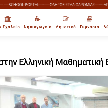
SCHOOL PORTAL
ΟΔΗΓΟΣ ΣΤΑΔΙΟΔΡΟΜΙΑΣ
ΑΙ
ο Σχολείο
Νηπιαγωγείο
Δημοτικό
Γυμνάσιο
Λ
στην Ελληνική Μαθηματική 