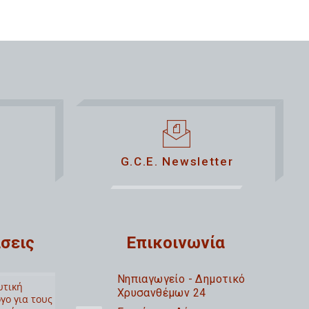
G.C.E. Newsletter
σεις
Επικοινωνία
Nηπιαγωγείο - Δημοτικό
υτική
Χρυσανθέμων 24
γο για τους