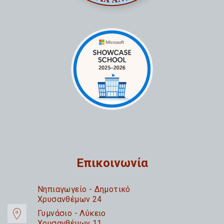
Επικοινωνία
Nηπιαγωγείο - Δημοτικό
Χρυσανθέμων 24
Γυμνάσιο - Λύκειο
Χρυσανθέμων 11