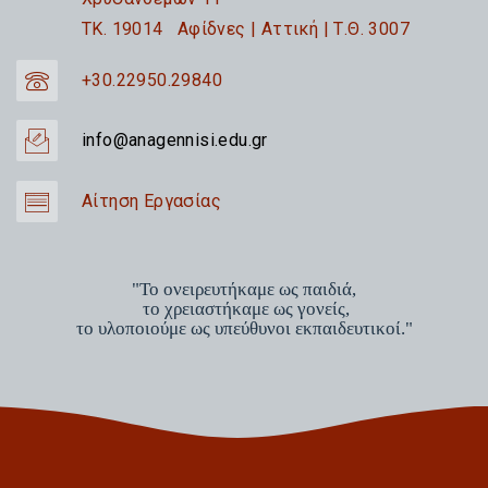
TK. 19014 Αφίδνες | Αττική | Τ.Θ. 3007
+30.22950.29840
info@anagennisi.edu.gr
Αίτηση Εργασίας
"Το ονειρευτήκαμε ως παιδιά,
το χρειαστήκαμε ως γονείς,
το υλοποιούμε ως υπεύθυνοι εκπαιδευτικοί."