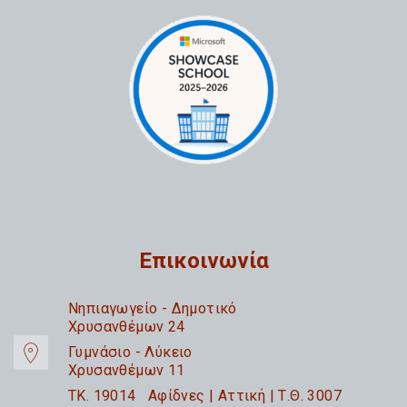
Επικοινωνία
Nηπιαγωγείο - Δημοτικό
Χρυσανθέμων 24
Γυμνάσιο - Λύκειο
Χρυσανθέμων 11
TK. 19014 Αφίδνες | Αττική | Τ.Θ. 3007