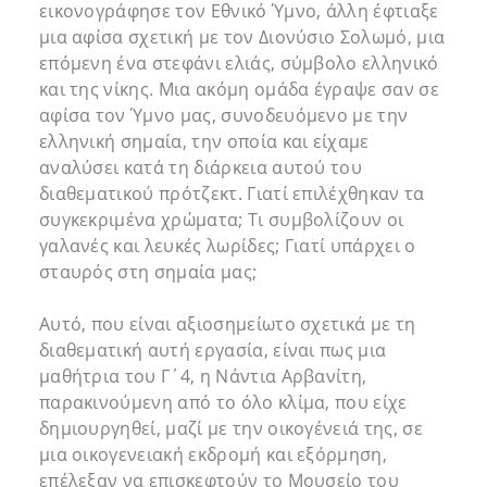
εικονογράφησε τον Εθνικό Ύμνο, άλλη έφτιαξε
μια αφίσα σχετική με τον Διονύσιο Σολωμό, μια
επόμενη ένα στεφάνι ελιάς, σύμβολο ελληνικό
και της νίκης. Μια ακόμη ομάδα έγραψε σαν σε
αφίσα τον Ύμνο μας, συνοδευόμενο με την
ελληνική σημαία, την οποία και είχαμε
αναλύσει κατά τη διάρκεια αυτού του
διαθεματικού πρότζεκτ. Γιατί επιλέχθηκαν τα
συγκεκριμένα χρώματα; Τι συμβολίζουν οι
γαλανές και λευκές λωρίδες; Γιατί υπάρχει ο
σταυρός στη σημαία μας;
Αυτό, που είναι αξιοσημείωτο σχετικά με τη
διαθεματική αυτή εργασία, είναι πως μια
μαθήτρια του Γ΄4, η Νάντια Αρβανίτη,
παρακινούμενη από το όλο κλίμα, που είχε
δημιουργηθεί, μαζί με την οικογένειά της, σε
μια οικογενειακή εκδρομή και εξόρμηση,
επέλεξαν να επισκεφτούν το Μουσείο του