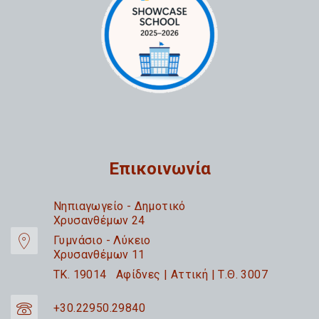
Επικοινωνία
Nηπιαγωγείο - Δημοτικό
Χρυσανθέμων 24
Γυμνάσιο - Λύκειο
Χρυσανθέμων 11
TK. 19014 Αφίδνες | Αττική | Τ.Θ. 3007
+30.22950.29840