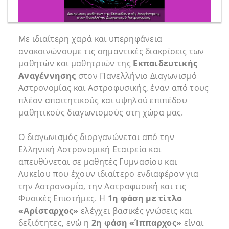
Με ιδιαίτερη χαρά και υπερηφάνεια
ανακοινώνουμε τις σημαντικές διακρίσεις των
μαθητών και μαθητριών της
Εκπαιδευτικής
Αναγέννησης
στον Πανελλήνιο Διαγωνισμό
Αστρονομίας και Αστροφυσικής, έναν από τους
πλέον απαιτητικούς και υψηλού επιπέδου
μαθητικούς διαγωνισμούς στη χώρα μας.
Ο διαγωνισμός διοργανώνεται από την
Ελληνική Αστρονομική Εταιρεία και
απευθύνεται σε μαθητές Γυμνασίου και
Λυκείου που έχουν ιδιαίτερο ενδιαφέρον για
την Αστρονομία, την Αστροφυσική και τις
Φυσικές Επιστήμες. Η
1η φάση με τίτλο
«Αρίσταρχος»
ελέγχει βασικές γνώσεις και
δεξιότητες, ενώ η
2η φάση «Ίππαρχος»
είναι