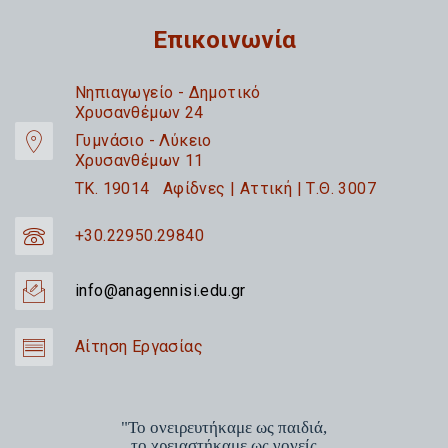
Επικοινωνία
Nηπιαγωγείο - Δημοτικό
Χρυσανθέμων 24
Γυμνάσιο - Λύκειο
Χρυσανθέμων 11
TK. 19014 Αφίδνες | Αττική | Τ.Θ. 3007
+30.22950.29840
info@anagennisi.edu.gr
Αίτηση Εργασίας
"Το ονειρευτήκαμε ως παιδιά,
το χρειαστήκαμε ως γονείς,