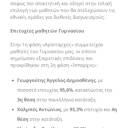
σαφώς πιο απαιτητική και οδηγεί στην τελική
επιλογή των μαθητών που θα στελεχώσουν τις
εθνικές ομάδες για διεθνείς διαγωνισμούς.
Επιτυχίες μαθητών Γυμνασίου
Στην 1η φάση «Αρίσταρχος» συμμετείχαν
μαθητές του Γυμνασίου μας, οι οποίοι
σημείωσαν εξαιρετικές επιδόσεις και
προκρίθηκαν στη 2η φάση «Ίππαρχος»:
Γεωργούτης Άγγελος-Δημοσθένης
, με
ποσοστό επιτυχίας
95,6%
, κατακτώντας την
3η θέση
στην πανελλήνια κατάταξη.
Χαλμπές Αντώνιος
, με
93,3%
επιτυχία και
4η
θέση
στην κατάταξη.