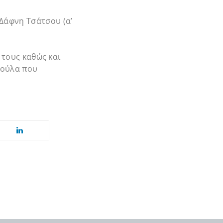
Δάφνη Τσάτσου (α’
 τους καθώς και
σούλα που