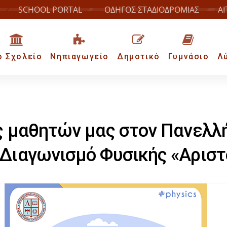
SCHOOL PORTAL
ΟΔΗΓΟΣ ΣΤΑΔΙΟΔΡΟΜΙΑΣ
ΑΙ
ο Σχολείο
Νηπιαγωγείο
Δημοτικό
Γυμνάσιο
Λ
ς μαθητών μας στον Πανελλ
Διαγωνισμό Φυσικής «Αριστ