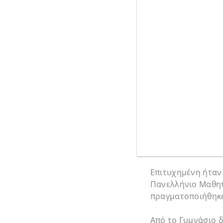
Επιτυχημένη ήταν
Πανελλήνιο Μαθητ
πραγματοποιήθηκε 
Από το Γυμνάσιο δ