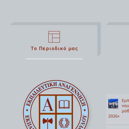
Το Περιοδικό μας
Εμπ
ναυ
μαθ
2026»