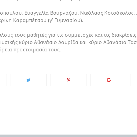
οπούλου, Ευαγγελία Βουρνάζου, Νικόλαος Κοτσόκολος, 
ερίνη Καραμπέτσου (γ’ Γυμνασίου).
λους τους μαθητές για τις συμμετοχές και τις διακρίσεις
Φυσικής κύριο Αθανάσιο Δουρίδα και κύριο Αθανάσιο Τα
άρτια προετοιμασία τους.