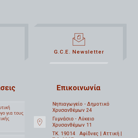
G.C.E. Newsletter
σεις
Επικοινωνία
Nηπιαγωγείο - Δημοτικό
υτική
Χρυσανθέμων 24
γο για τους
τικής
Γυμνάσιο - Λύκειο
Χρυσανθέμων 11
TK. 19014 Αφίδνες | Αττική |