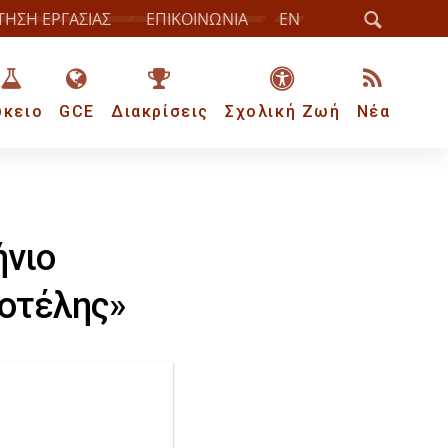
ΤΗΣΗ ΕΡΓΑΣΙΑΣ
ΕΠΙΚΟΙΝΩΝΙΑ
EN
ύκειο
GCE
Διακρίσεις
Σχολική Ζωή
Νέα
ήνιο
οτέλης»