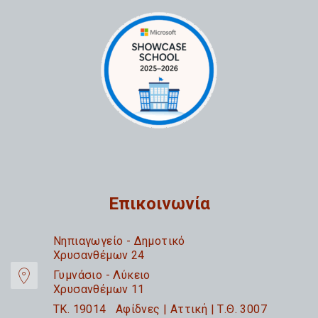
Επικοινωνία
Nηπιαγωγείο - Δημοτικό
Χρυσανθέμων 24
Γυμνάσιο - Λύκειο
Χρυσανθέμων 11
TK. 19014 Αφίδνες | Αττική | Τ.Θ. 3007