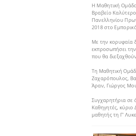
Η Μαθητική Ομάδα
Βραβείο Καλύτερο
Πανελληνίου Πρωτα
2018 στο Εμπορικό
Με την κορυφαία 
εκπροσωπήσει την
που θα διεξαχθούν
Τη Μαθητική Ομάδ
Ζαχαρόπουλος, Βα
Άραν, Γιώργος Μο
Συγχαρητήρια σε ό
Καθηγητές, κύριο
μαθητής τη Γ’ Λυκ