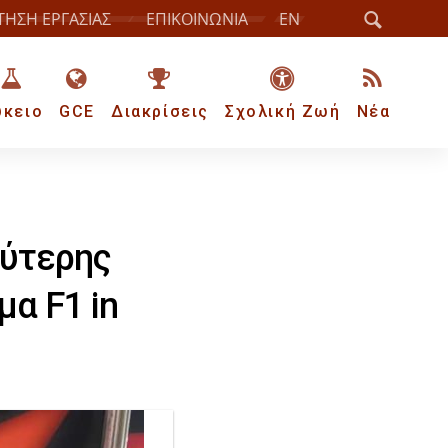
ΤΗΣΗ ΕΡΓΑΣΙΑΣ
ΕΠΙΚΟΙΝΩΝΙΑ
EN
ύκειο
GCE
Διακρίσεις
Σχολική Ζωή
Νέα
λύτερης
α F1 in