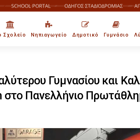
SCHOOL PORTAL
ΟΔΗΓΟΣ ΣΤΑΔΙΟΔΡΟΜΙΑΣ
ΑΙ
ο Σχολείο
Νηπιαγωγείο
Δημοτικό
Γυμνάσιο
Λ
αλύτερου Γυμνασίου και Κα
m στο Πανελλήνιο Πρωτάθλημ