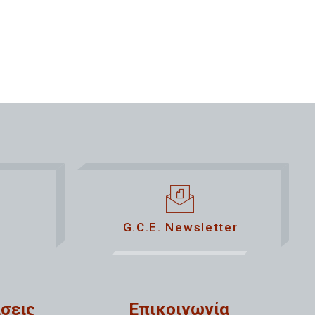
G.C.E. Newsletter
σεις
Επικοινωνία