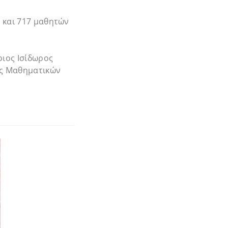
 και 717 μαθητών
ιος Ισίδωρος
ής Μαθηματικών