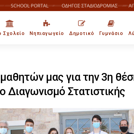
SCHOOL PORTAL
ΟΔΗΓΟΣ ΣΤΑΔΙΟΔΡΟΜΙΑΣ
ΑΙ
ο Σχολείο
Νηπιαγωγείο
Δημοτικό
Γυμνάσιο
Λ
μαθητών μας για την 3η θέσ
ο Διαγωνισμό Στατιστικής