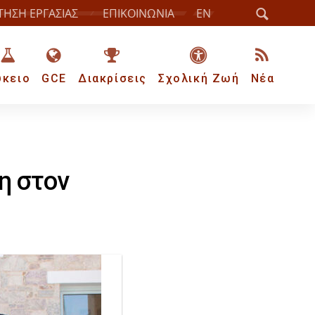
ΤΗΣΗ ΕΡΓΑΣΙΑΣ
ΕΠΙΚΟΙΝΩΝΙΑ
EN
ύκειο
GCE
Διακρίσεις
Σχολική Ζωή
Νέα
η στον