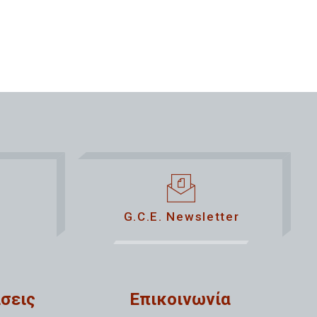
G.C.E. Newsletter
σεις
Επικοινωνία