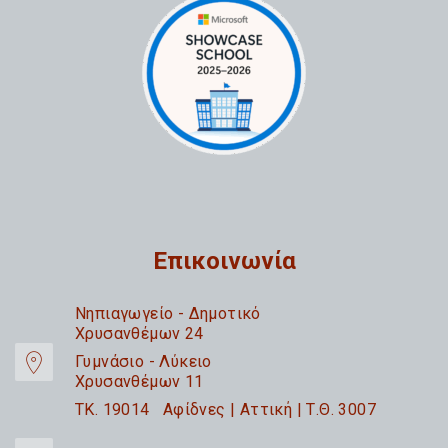
Επικοινωνία
Nηπιαγωγείο - Δημοτικό
Χρυσανθέμων 24
Γυμνάσιο - Λύκειο
Χρυσανθέμων 11
TK. 19014 Αφίδνες | Αττική | Τ.Θ. 3007