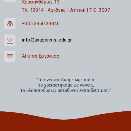
Χρυσανθέμων 11
TK. 19014 Αφίδνες | Αττική | Τ.Θ. 3007
+30.22950.29840
info@anagennisi.edu.gr
Αίτηση Εργασίας
"Το ονειρευτήκαμε ως παιδιά,
το χρειαστήκαμε ως γονείς,
το υλοποιούμε ως υπεύθυνοι εκπαιδευτικοί."