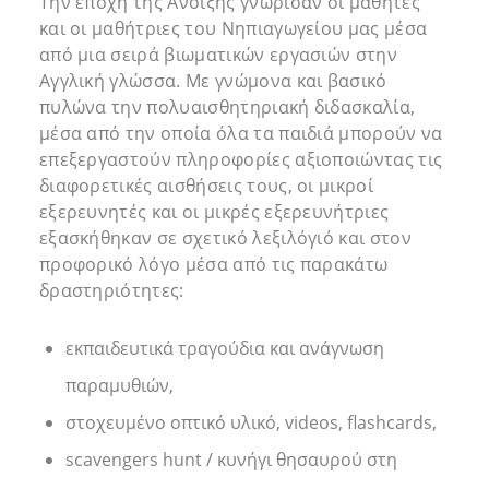
Την εποχή της Άνοιξης γνώρισαν οι μαθητές
και οι μαθήτριες του Νηπιαγωγείου μας μέσα
από μια σειρά βιωματικών εργασιών στην
Αγγλική γλώσσα. Με γνώμονα και βασικό
πυλώνα την πολυαισθητηριακή διδασκαλία,
μέσα από την οποία όλα τα παιδιά μπορούν να
επεξεργαστούν πληροφορίες αξιοποιώντας τις
διαφορετικές αισθήσεις τους, οι μικροί
εξερευνητές και οι μικρές εξερευνήτριες
εξασκήθηκαν σε σχετικό λεξιλόγιό και στον
προφορικό λόγο μέσα από τις παρακάτω
δραστηριότητες:
εκπαιδευτικά τραγούδια και ανάγνωση
παραμυθιών,
στοχευμένο οπτικό υλικό, videos, flashcards,
scavengers hunt / κυνήγι θησαυρού στη