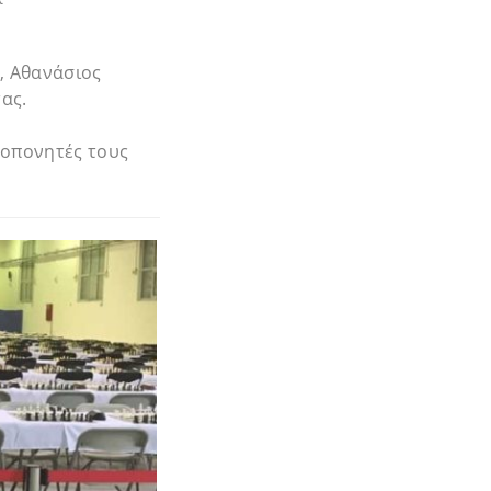
, Αθανάσιος
ας.
ροπονητές τους