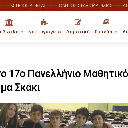
SCHOOL PORTAL
ΟΔΗΓΟΣ ΣΤΑΔΙΟΔΡΟΜΙΑΣ
ΑΙ
ο Σχολείο
Νηπιαγωγείο
Δημοτικό
Γυμνάσιο
Λ
το 17ο Πανελλήνιο Μαθητικ
μα Σκάκι