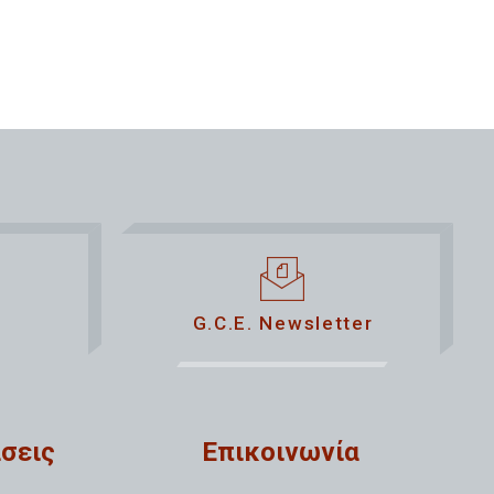
G.C.E. Newsletter
σεις
Επικοινωνία