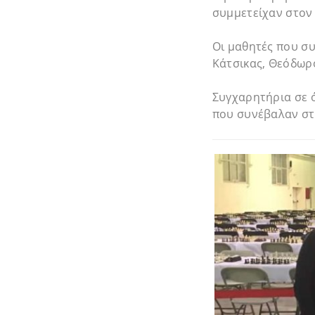
συμμετείχαν στον
Οι μαθητές που συ
Κάτσικας, Θεόδωρ
Συγχαρητήρια σε ό
που συνέβαλαν στ