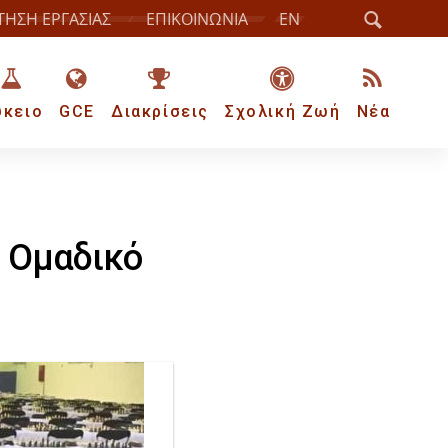
ΤΗΣΗ ΕΡΓΑΣΙΑΣ
ΕΠΙΚΟΙΝΩΝΙΑ
EN
ύκειο
GCE
Διακρίσεις
Σχολική Ζωή
Νέα
ό Ομαδικό