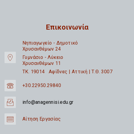
Επικοινωνία
Nηπιαγωγείο - Δημοτικό
Χρυσανθέμων 24
Γυμνάσιο - Λύκειο
Χρυσανθέμων 11
TK. 19014 Αφίδνες | Αττική | Τ.Θ. 3007
+30.22950.29840
info@anagennisi.edu.gr
Αίτηση Εργασίας