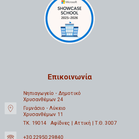
Επικοινωνία
Nηπιαγωγείο - Δημοτικό
Χρυσανθέμων 24
Γυμνάσιο - Λύκειο
Χρυσανθέμων 11
TK. 19014 Αφίδνες | Αττική | Τ.Θ. 3007
+30.22950.29840