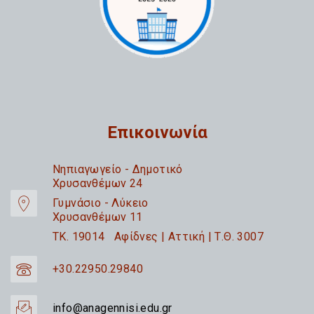
Επικοινωνία
Nηπιαγωγείο - Δημοτικό
Χρυσανθέμων 24
Γυμνάσιο - Λύκειο
Χρυσανθέμων 11
TK. 19014 Αφίδνες | Αττική | Τ.Θ. 3007
+30.22950.29840
info@anagennisi.edu.gr