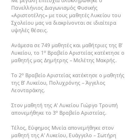
Με μεγάλη επιτυχία ολοκληρώθηκε ο
Πανελλήνιος Διαγωνισμός Φυσικής
«Αριστοτέλης» με τους μαθητές Λυκείου του
Σχολείου μας να διακρίνονται σε ιδιαίτερα
υψηλές θέσεις.
Ανάμεσα σε 749 μαθητές και μαθήτριες της Β’
ο
Λυκείου, το 1
Βραβείο Αριστείας κατέκτησε ο
μαθητής μας Δημήτρης – Μελέτης Μακρής.
ο
Το 2
Βραβείο Αριστείας κατέκτησε ο μαθητής
της Β’ Λυκείου, Πολυχρόνης – Άγγελος
Λεονταράκης.
Στον μαθητή της Α’ Λυκείου Γιώργο Τρουπή
ο
απονεμήθηκε το 3
Βραβείο Αριστείας.
Τέλος, Εύφημος Μνεία απονεμήθηκε στον
μαθητή της Α’ Λυκείου, Ευάγγελο – Σωτήρη