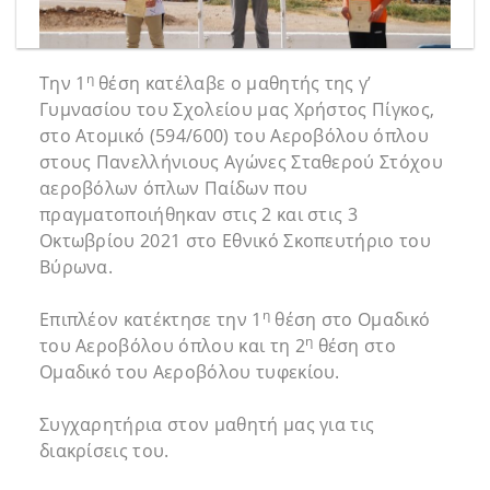
η
Την 1
θέση κατέλαβε ο μαθητής της γ’
Γυμνασίου του Σχολείου μας Χρήστος Πίγκος,
στο Ατομικό (594/600) του Αεροβόλου όπλου
στους Πανελλήνιους Αγώνες Σταθερού Στόχου
αεροβόλων όπλων Παίδων που
πραγματοποιήθηκαν στις 2 και στις 3
Οκτωβρίου 2021 στο Εθνικό Σκοπευτήριο του
Βύρωνα.
η
Επιπλέον κατέκτησε την 1
θέση στο Ομαδικό
η
του Αεροβόλου όπλου και τη 2
θέση στο
Ομαδικό του Αεροβόλου τυφεκίου.
Συγχαρητήρια στον μαθητή μας για τις
διακρίσεις του.