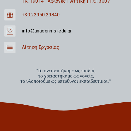
TK. 19014 Αφίδνες | Αττική | Τ.Θ. 3007
+30.22950.29840
info@anagennisi.edu.gr
Αίτηση Εργασίας
"Το ονειρευτήκαμε ως παιδιά,
το χρειαστήκαμε ως γονείς,
το υλοποιούμε ως υπεύθυνοι εκπαιδευτικοί."