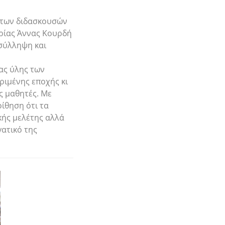
 των διδασκουσών
ρίας Άννας Κουρδή
σύλληψη και
ας ύλης των
ριμένης εποχής κι
ς μαθητές. Με
ίθηση ότι τα
κής μελέτης αλλά
ατικό της