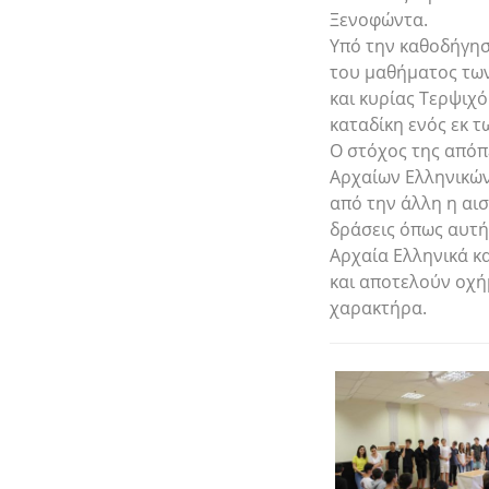
Ξενοφώντα.
Υπό την καθοδήγησ
του μαθήματος των
και κυρίας Τερψιχ
καταδίκη ενός εκ 
Ο στόχος της απόπ
Αρχαίων Ελληνικών
από την άλλη η αι
δράσεις όπως αυτή
Αρχαία Ελληνικά κα
και αποτελούν οχή
χαρακτήρα.