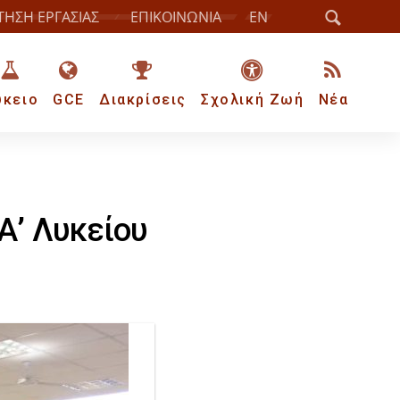
ΤΗΣΗ ΕΡΓΑΣΙΑΣ
ΕΠΙΚΟΙΝΩΝΙΑ
EN
ύκειο
GCE
Διακρίσεις
Σχολική Ζωή
Νέα
 Α’ Λυκείου