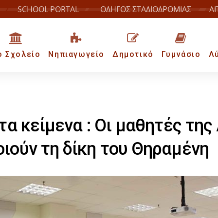
SCHOOL PORTAL
ΟΔΗΓΟΣ ΣΤΑΔΙΟΔΡΟΜΙΑΣ
ΑΙ
ο Σχολείο
Νηπιαγωγείο
Δημοτικό
Γυμνάσιο
Λ
τα κείμενα : Οι μαθητές της
ιούν τη δίκη του Θηραμένη