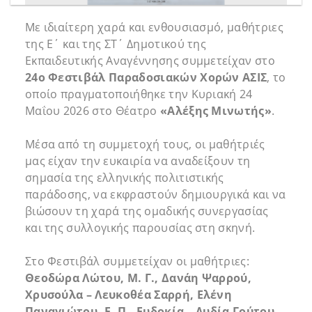
Με ιδιαίτερη χαρά και ενθουσιασμό, μαθήτριες
της Ε΄ και της ΣΤ΄ Δημοτικού της
Εκπαιδευτικής Αναγέννησης συμμετείχαν στο
24ο Φεστιβάλ Παραδοσιακών Χορών ΑΣΙΣ
, το
οποίο πραγματοποιήθηκε την Κυριακή 24
Μαΐου 2026 στο Θέατρο
«Αλέξης Μινωτής»
.
Μέσα από τη συμμετοχή τους, οι μαθήτριές
μας είχαν την ευκαιρία να αναδείξουν τη
σημασία της ελληνικής πολιτιστικής
παράδοσης, να εκφραστούν δημιουργικά και να
βιώσουν τη χαρά της ομαδικής συνεργασίας
και της συλλογικής παρουσίας στη σκηνή.
Στο Φεστιβάλ συμμετείχαν οι μαθήτριες:
Θεοδώρα Λώτου, Μ. Γ., Δανάη Ψαρρού,
Χρυσούλα – Λευκοθέα Σαρρή, Ελένη
Παναγιώτου, Ε. Π., Ευδοκία – Λυδία Γούτου,