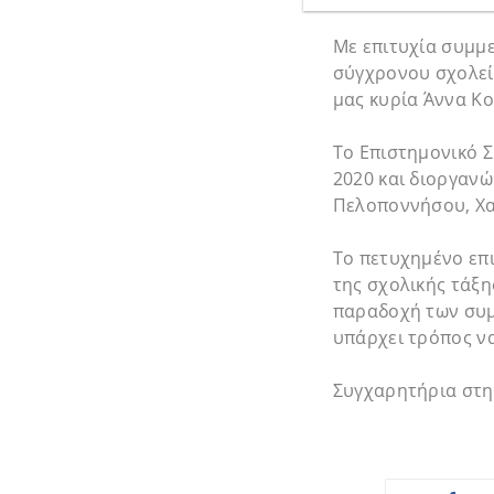
Με επιτυχία συμμε
σύγχρονου σχολείο
μας κυρία Άννα Κ
Το Επιστημονικό Σ
2020 και διοργανώ
Πελοποννήσου, Χα
Το πετυχημένο επι
της σχολικής τάξη
παραδοχή των συμ
υπάρχει τρόπος ν
Συγχαρητήρια στη