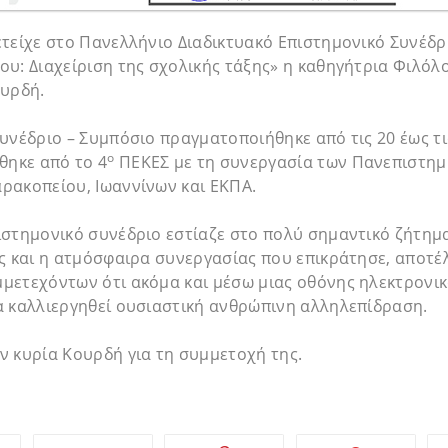
τείχε στο Πανελλήνιο Διαδικτυακό Επιστημονικό Συνέδρ
υ: Διαχείριση της σχολικής τάξης» η καθηγήτρια Φιλόλ
ουρδή.
υνέδριο – Συμπόσιο πραγματοποιήθηκε από τις 20 έως τ
ο
θηκε από το 4
ΠΕΚΕΣ με τη συνεργασία των Πανεπιστημ
ρακοπείου, Ιωαννίνων και ΕΚΠΑ.
στημονικό συνέδριο εστίαζε στο πολύ σημαντικό ζήτημα
ς και η ατμόσφαιρα συνεργασίας που επικράτησε, αποτέ
μετεχόντων ότι ακόμα και μέσω μιας οθόνης ηλεκτρονι
α καλλιεργηθεί ουσιαστική ανθρώπινη αλληλεπίδραση.
ν κυρία Κουρδή για τη συμμετοχή της.