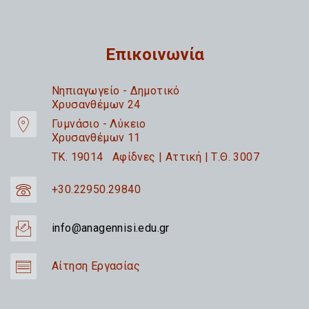
Επικοινωνία
Nηπιαγωγείο - Δημοτικό
Χρυσανθέμων 24
Γυμνάσιο - Λύκειο
Χρυσανθέμων 11
TK. 19014 Αφίδνες | Αττική | Τ.Θ. 3007
+30.22950.29840
info@anagennisi.edu.gr
Αίτηση Εργασίας