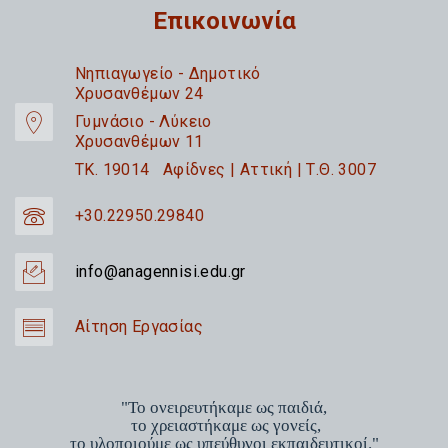
Επικοινωνία
Nηπιαγωγείο - Δημοτικό
Χρυσανθέμων 24
Γυμνάσιο - Λύκειο
Χρυσανθέμων 11
TK. 19014 Αφίδνες | Αττική | Τ.Θ. 3007
+30.22950.29840
info@anagennisi.edu.gr
Αίτηση Εργασίας
"Το ονειρευτήκαμε ως παιδιά,
το χρειαστήκαμε ως γονείς,
το υλοποιούμε ως υπεύθυνοι εκπαιδευτικοί."