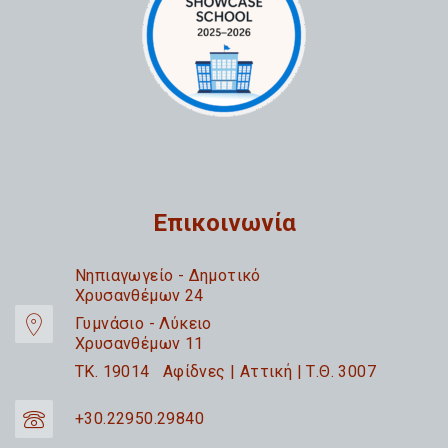
Επικοινωνία
Nηπιαγωγείο - Δημοτικό
Χρυσανθέμων 24
Γυμνάσιο - Λύκειο
Χρυσανθέμων 11
TK. 19014 Αφίδνες | Αττική | Τ.Θ. 3007
+30.22950.29840