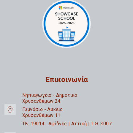
Επικοινωνία
Nηπιαγωγείο - Δημοτικό
Χρυσανθέμων 24
Γυμνάσιο - Λύκειο
Χρυσανθέμων 11
TK. 19014 Αφίδνες | Αττική | Τ.Θ. 3007