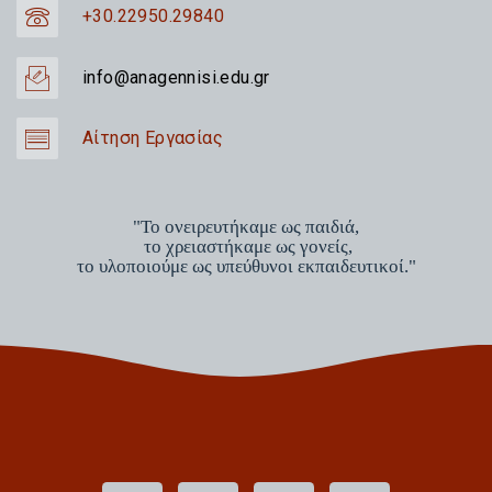
+30.22950.29840
info@anagennisi.edu.gr
Αίτηση Εργασίας
"Το ονειρευτήκαμε ως παιδιά,
το χρειαστήκαμε ως γονείς,
το υλοποιούμε ως υπεύθυνοι εκπαιδευτικοί."