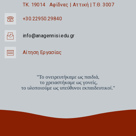
TK. 19014 Αφίδνες | Αττική | Τ.Θ. 3007
+30.22950.29840
info@anagennisi.edu.gr
Αίτηση Εργασίας
"Το ονειρευτήκαμε ως παιδιά,
το χρειαστήκαμε ως γονείς,
το υλοποιούμε ως υπεύθυνοι εκπαιδευτικοί."