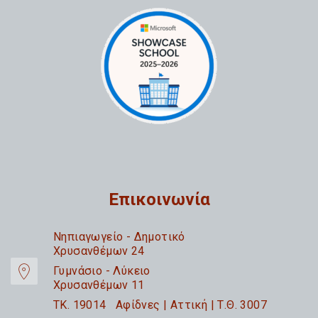
Επικοινωνία
Nηπιαγωγείο - Δημοτικό
Χρυσανθέμων 24
Γυμνάσιο - Λύκειο
Χρυσανθέμων 11
TK. 19014 Αφίδνες | Αττική | Τ.Θ. 3007