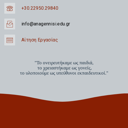
+30.22950.29840
info@anagennisi.edu.gr
Αίτηση Εργασίας
"Το ονειρευτήκαμε ως παιδιά,
το χρειαστήκαμε ως γονείς,
το υλοποιούμε ως υπεύθυνοι εκπαιδευτικοί."