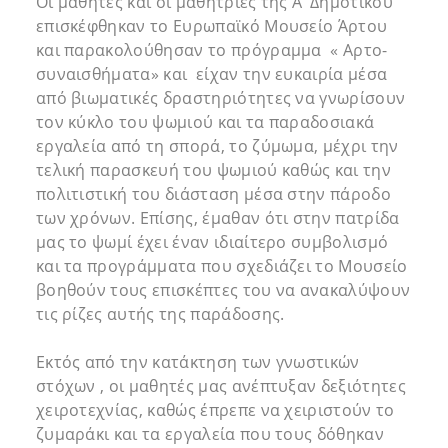
Οι μαθητές και οι μαθήτριες της Α’ Δημοτικού
επισκέφθηκαν το Ευρωπαϊκό Μουσείο Άρτου
και παρακολούθησαν το πρόγραμμα « Αρτο-
συναισθήματα» και είχαν την ευκαιρία μέσα
από βιωματικές δραστηριότητες να γνωρίσουν
τον κύκλο του ψωμιού και τα παραδοσιακά
εργαλεία από τη σπορά, το ζύμωμα, μέχρι την
τελική παρασκευή του ψωμιού καθώς και την
πολιτιστική του διάσταση μέσα στην πάροδο
των χρόνων. Επίσης, έμαθαν ότι στην πατρίδα
μας το ψωμί έχει έναν ιδιαίτερο συμβολισμό
και τα προγράμματα που σχεδιάζει το Μουσείο
βοηθούν τους επισκέπτες του να ανακαλύψουν
τις ρίζες αυτής της παράδοσης.
Εκτός από την κατάκτηση των γνωστικών
στόχων , οι μαθητές μας ανέπτυξαν δεξιότητες
χειροτεχνίας, καθώς έπρεπε να χειριστούν το
ζυμαράκι και τα εργαλεία που τους δόθηκαν