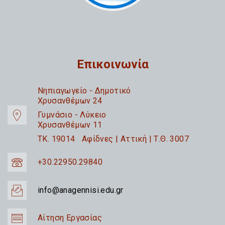
Επικοινωνία
Nηπιαγωγείο - Δημοτικό
Χρυσανθέμων 24
Γυμνάσιο - Λύκειο
Χρυσανθέμων 11
TK. 19014 Αφίδνες | Αττική | Τ.Θ. 3007
+30.22950.29840
info@anagennisi.edu.gr
Αίτηση Εργασίας