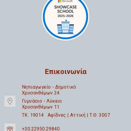
Επικοινωνία
Nηπιαγωγείο - Δημοτικό
Χρυσανθέμων 24
Γυμνάσιο - Λύκειο
Χρυσανθέμων 11
TK. 19014 Αφίδνες | Αττική | Τ.Θ. 3007
+30.22950.29840