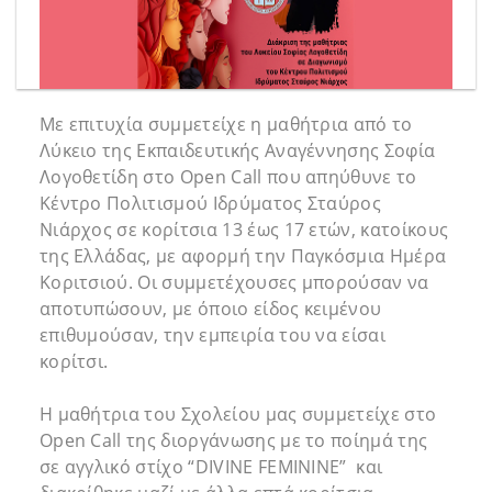
Με επιτυχία συμμετείχε η μαθήτρια από το
Λύκειο της Εκπαιδευτικής Αναγέννησης Σοφία
Λογοθετίδη στο Open Call που απηύθυνε το
Κέντρο Πολιτισμού Ιδρύματος Σταύρος
Νιάρχος σε κορίτσια 13 έως 17 ετών, κατοίκους
της Ελλάδας, με αφορμή την Παγκόσμια Ημέρα
Κοριτσιού. Οι συμμετέχουσες μπορούσαν να
αποτυπώσουν, με όποιο είδος κειμένου
επιθυμούσαν, την εμπειρία του να είσαι
κορίτσι.
Η μαθήτρια του Σχολείου μας συμμετείχε στο
Open Call της διοργάνωσης με το ποίημά της
σε αγγλικό στίχο “DIVINE FEMININE” και