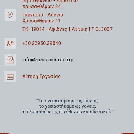
Nηπιαγωγείο - Δημοτικό
Χρυσανθέμων 24
Γυμνάσιο - Λύκειο
Χρυσανθέμων 11
TK. 19014 Αφίδνες | Αττική | Τ.Θ. 3007
+30.22950.29840
info@anagennisi.edu.gr
Αίτηση Εργασίας
"Το ονειρευτήκαμε ως παιδιά,
το χρειαστήκαμε ως γονείς,
το υλοποιούμε ως υπεύθυνοι εκπαιδευτικοί."