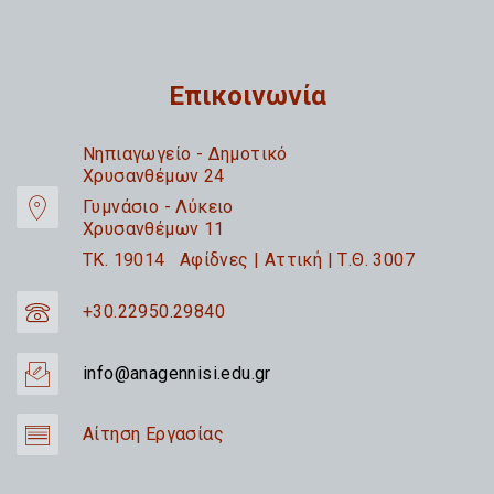
Επικοινωνία
Nηπιαγωγείο - Δημοτικό
Χρυσανθέμων 24
Γυμνάσιο - Λύκειο
Χρυσανθέμων 11
TK. 19014 Αφίδνες | Αττική | Τ.Θ. 3007
+30.22950.29840
info@anagennisi.edu.gr
Αίτηση Εργασίας