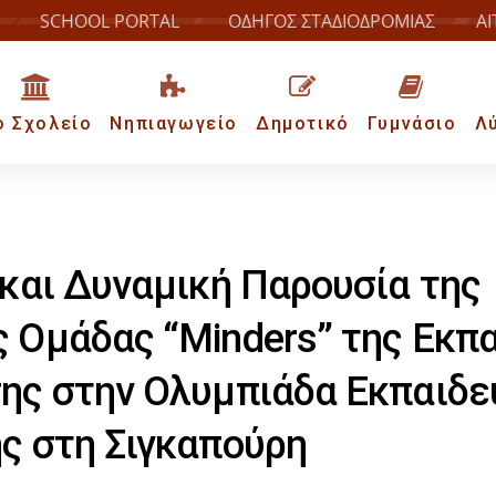
SCHOOL PORTAL
ΟΔΗΓΟΣ ΣΤΑΔΙΟΔΡΟΜΙΑΣ
ΑΙ
ο Σχολείο
Νηπιαγωγείο
Δημοτικό
Γυμνάσιο
Λ
 και Δυναμική Παρουσία της
 Ομάδας “Minders” της Εκπα
ης στην Ολυμπιάδα Εκπαιδε
ς στη Σιγκαπούρη