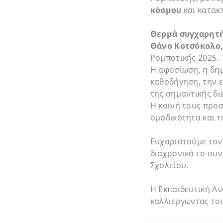
κόσμου
και κατακ
Θερμά συγχαρητήρ
Θάνο Κοτσόκολο
Ρομποτικής 2025.
Η αφοσίωση, η δημ
καθοδήγηση, την ε
της σημαντικής δι
Η κοινή τους προσ
ομαδικότητα και τ
Ευχαριστούμε τον 
διαχρονικά το συ
Σχολείου.
Η Εκπαιδευτική Αν
καλλιεργώντας το