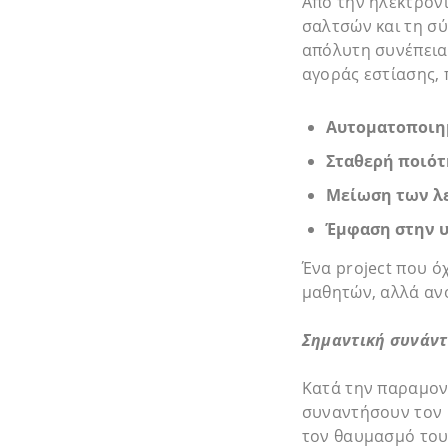
Από την ηλεκτρονι
σαλτσών και τη σύ
απόλυτη συνέπεια
αγοράς εστίασης,
Αυτοματοποιη
Σταθερή ποιότ
Μείωση των λε
Έμφαση στην υ
Ένα project που ό
μαθητών, αλλά ανο
Σημαντική συνάντ
Κατά την παραμονή
συναντήσουν τον
τον θαυμασμό του 