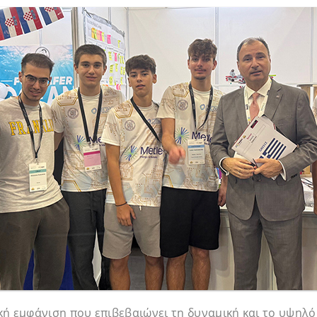
ή εμφάνιση που επιβεβαιώνει τη δυναμική και το υψηλό