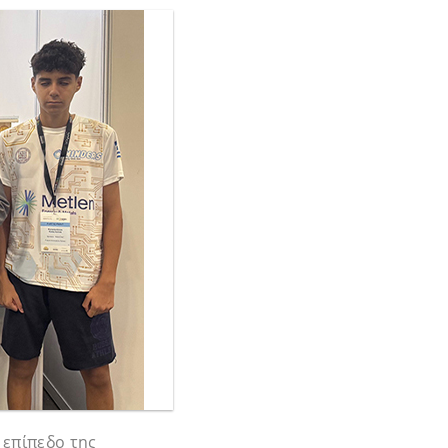
 επίπεδο της