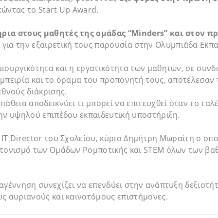
τώντας το Start Up Award.
ια στους μαθητές της ομάδας “Minders” και στον πρ
,
για την εξαιρετική τους παρουσία στην Ολυμπιάδα Εκπα
ιουργικότητα και η εργατικότητα των μαθητών, σε συνδ
μπειρία και το όραμα του προπονητή τους, αποτέλεσαν 
εθνούς διάκρισης.
πάθεια αποδεικνύει τι μπορεί να επιτευχθεί όταν το τα
ην υψηλού επιπέδου εκπαιδευτική υποστήριξη.
IT Director του Σχολείου, κύριο Δημήτρη Μωραΐτη ο οπο
ντονισμό των Ομάδων Ρομποτικής και STEM όλων των βα
αγέννηση συνεχίζει να επενδύει στην ανάπτυξη δεξιοτή
υς αυριανούς και καινοτόμους επιστήμονες.